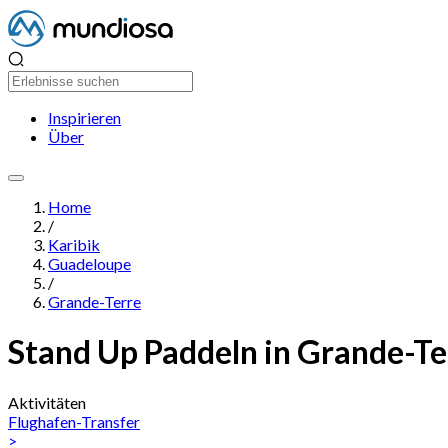
Inspirieren
Über
Home
/
Karibik
Guadeloupe
/
Grande-Terre
Stand Up Paddeln in Grande-Te
Aktivitäten
Flughafen-Transfer
>