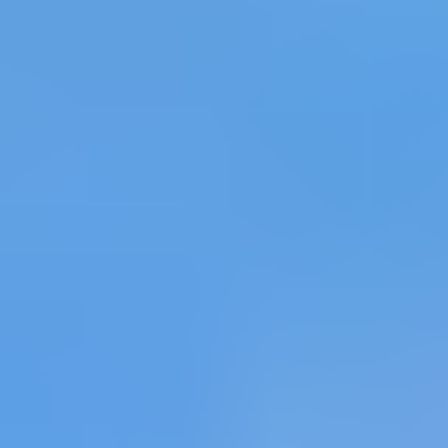
rwelt.