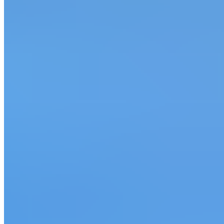
KI
Paddelt durch Mangroven in Guadeloupe und beobachtet die Tie