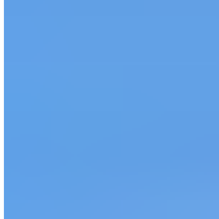
2,5 Std