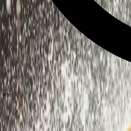
4 Std