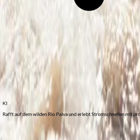
KI
Rafft auf dem wilden Rio Paiva und erlebt Stromschnellen mit pr